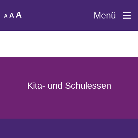
A
Menü
A
A
Kita- und Schulessen