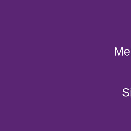
Mel
S