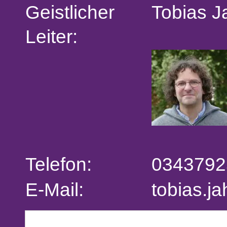
Geistlicher
Tobias J
Leiter:
Telefon:
0343792
E-Mail:
tobias.j