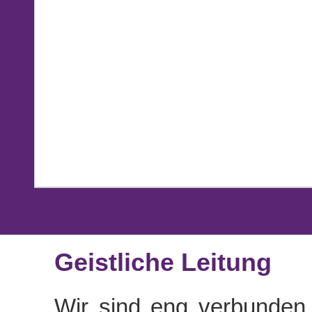
Geistliche Leitung
Wir sind eng verbunden 