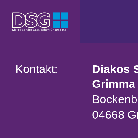
Kontakt:
Diakos S
Grimma
Bockenb
04668 G