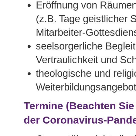
Eröffnung von Räumen 
(z.B. Tage geistlicher
Mitarbeiter-Gottesdiens
seelsorgerliche Begle
Vertraulichkeit und Sc
theologische und reli
Weiterbildungsangebo
Termine (Beachten Sie
der Coronavirus-Pande