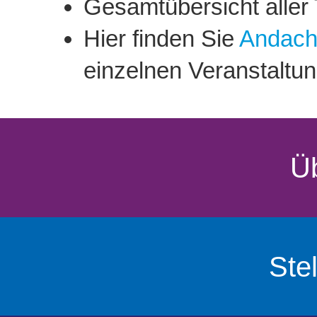
Gesamtübersicht aller
Hier finden Sie
Andach
einzelnen Veranstaltu
Ü
Ste