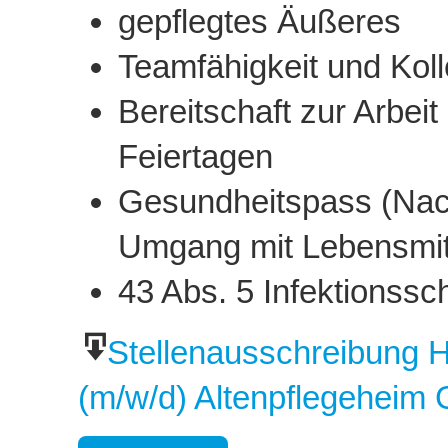
gepflegtes Äußeres
Teamfähigkeit und Kolle
Bereitschaft zur Arbe
Feiertagen
Gesundheitspass (Nach
Umgang mit Lebensmit
43 Abs. 5 Infektionssch
Stellenausschreibung H
(m/w/d) Altenpflegeheim 