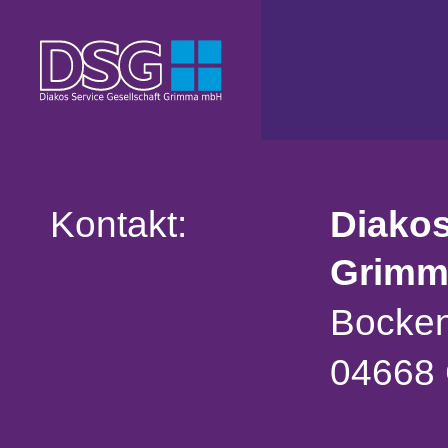
Kontakt:
Diakos
Grimm
Bocken
04668