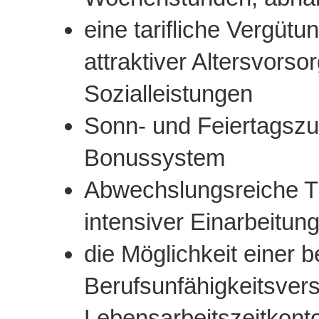
eine tarifliche Vergüt
attraktiver Altersvorso
Sozialleistungen
Sonn- und Feiertagszu
Bonussystem
Abwechslungsreiche Tät
intensiver Einarbeitun
die Möglichkeit einer b
Berufsunfähigkeitsver
Lebensarbeitszeitkont