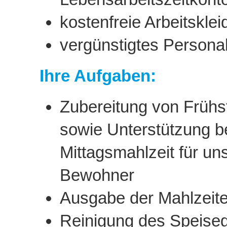
kostenfreie Arbeitsklei
vergünstigtes Persona
Ihre Aufgaben:
Zubereitung von Früh
sowie Unterstützung be
Mittagsmahlzeit für u
Bewohner
Ausgabe der Mahlzeit
Reinigung des Speiseg