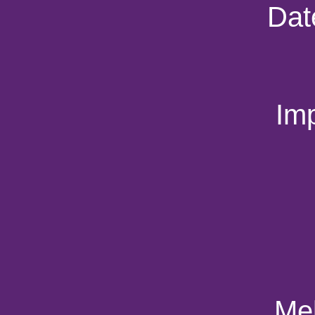
Dat
Im
Mel