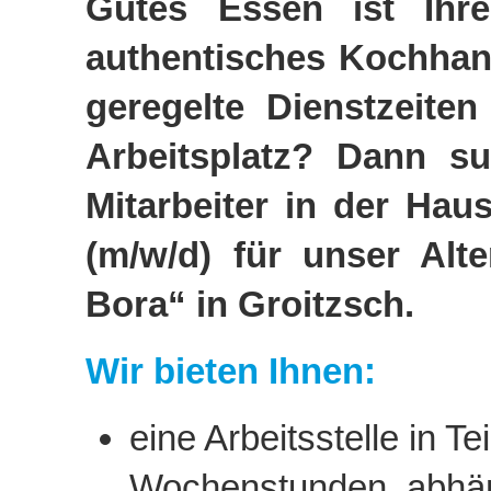
Gutes Essen ist Ihre
authentisches Kochhand
geregelte Dienstzeiten
Arbeitsplatz? Dann su
Mitarbeiter in der Haus
(m/w/d) für unser Alt
Bora“ in Groitzsch.
Wir bieten Ihnen:
eine Arbeitsstelle in Tei
Wochenstunden, abhä