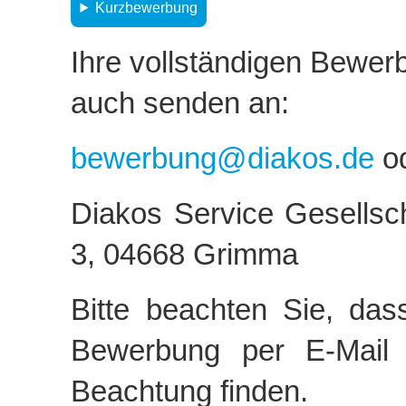
Kurzbewerbung
Ihre vollständigen Bewe
auch senden an:
bewerbung@diakos.de
od
Diakos Service Gesells
3, 04668 Grimma
Bitte beachten Sie, das
Bewerbung per E-Mail
Beachtung finden.