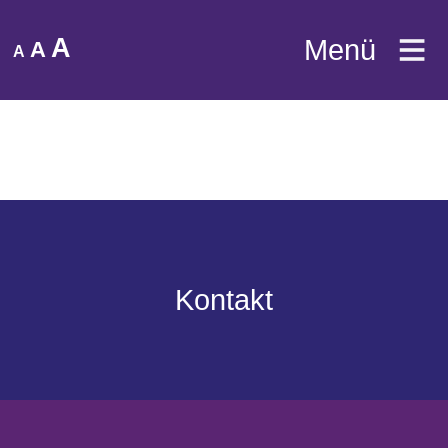
A
Menü
A
A
Kontakt