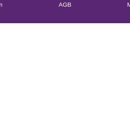
m
AGB
M